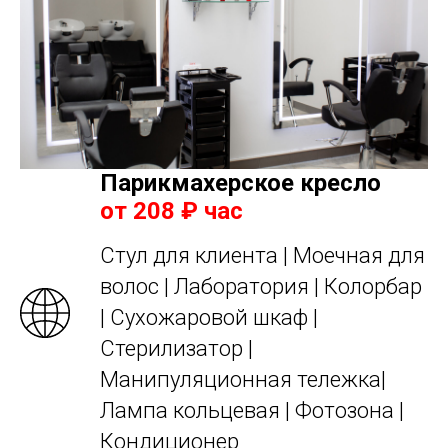
Парикмахерское кресло
от 208 ₽ час
Стул для клиента | Моечная для
волоc | Лаборатория | Колорбар
| Cухожаровой шкаф |
Стерилизатор |
Манипуляционная тележка|
Лампа кольцевая | Фотозона |
Кондиционер