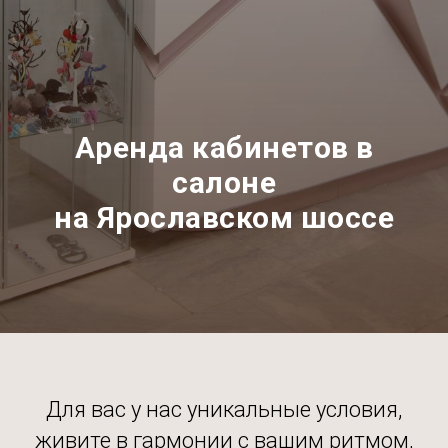
Аренда кабинетов в
салоне
на Ярославском шоссе
Для вас у нас уникальные условия,
живите в гармонии с вашим ритмом,